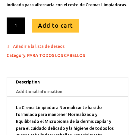
indicada para alternarla con el resto de Cremas Limpiadoras.
Crema
Add to cart
limpiadora
Normalizante
(1000
Añadir a la lista de deseos
ml)
quantity
Category:
PARA TODOS LOS CABELLOS
Description
Additional information
La Crema Limpiadora Normalizante ha sido
formulada para mantener Normalizado y
Equilibrado el Microbioma de la dermis capilar y
para el cuidado delicado y la higiene de todos los