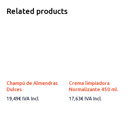
Related products
Champú de Almendras
Crema limpiadora
Dulces
Normalizante 450 ml.
19,49
€
IVA Incl.
17,63
€
IVA Incl.