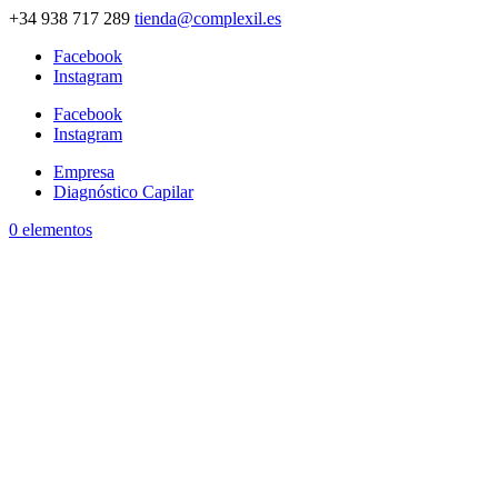
+34 938 717 289
tienda@complexil.es
Facebook
Instagram
Facebook
Instagram
Empresa
Diagnóstico Capilar
0 elementos