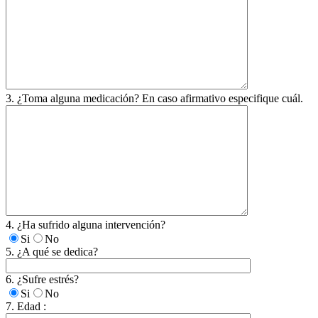
3. ¿Toma alguna medicación? En caso afirmativo especifique cuál.
4. ¿Ha sufrido alguna intervención?
Si
No
5. ¿A qué se dedica?
6. ¿Sufre estrés?
Si
No
7. Edad :