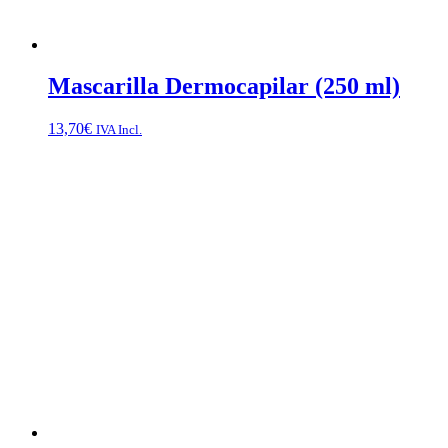
Mascarilla Dermocapilar (250 ml)
13,70
€
IVA Incl.