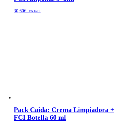
30,60
€
IVA Incl.
Pack Caida: Crema Limpiadora +
FCI Botella 60 ml