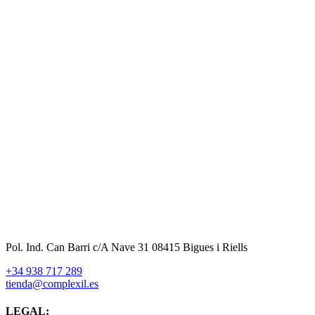
Pol. Ind. Can Barri c/A Nave 31 08415 Bigues i Riells
+34 938 717 289
tienda@complexil.es
LEGAL: