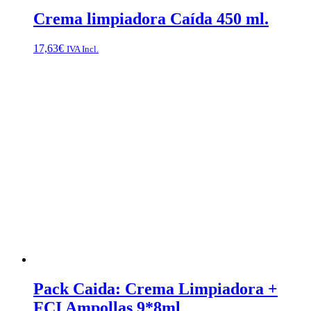
Crema limpiadora Caída 450 ml.
17,63
€
IVA Incl.
Pack Caida: Crema Limpiadora +
FCI Ampollas 9*8ml