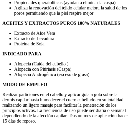
Propiedades queratolíticas (ayudan a eliminar la caspa)
Agiliza la renovación del tejido celular mejora la salud de los
poros permitiendo que la piel respire mejor
ACEITES Y EXTRACTOS PUROS 100% NATURALES
Extracto de Aloe Vera
Extracto de Levadura
Proteína de Soja
INDICADO PARA
Alopecia (Caída del cabello )
Alopecia con Pitiriasis (Caspa)
Alopecia Androgénica (exceso de grasa)
MODO DE EMPLEO
Realizar particiones en el cabello y aplicar gota a gota sobre la
dermis capilar hasta humedecer el cuero cabelludo en su totalidad,
realizando un ligero masaje para facilitar la penetración de los
principios activos. La frecuencia de uso puede ser diaria o semanal
dependiendo de la afección capilar. Tras un mes de aplicación hacer
15 días de reposo.