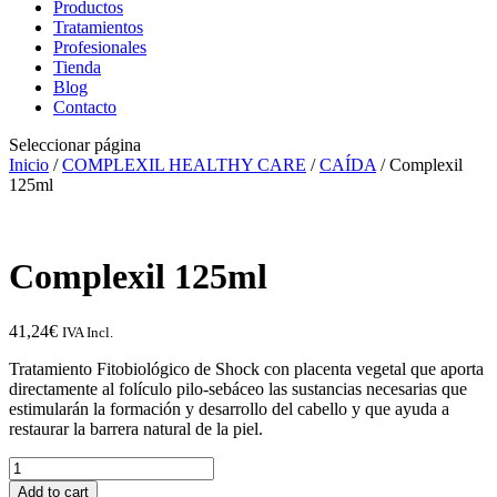
Productos
Tratamientos
Profesionales
Tienda
Blog
Contacto
Seleccionar página
Inicio
/
COMPLEXIL HEALTHY CARE
/
CAÍDA
/ Complexil
125ml
Complexil 125ml
41,24
€
IVA Incl.
Tratamiento Fitobiológico de Shock con placenta vegetal que aporta
directamente al folículo pilo-sebáceo las sustancias necesarias que
estimularán la formación y desarrollo del cabello y que ayuda a
restaurar la barrera natural de la piel.
Complexil
125ml
Add to cart