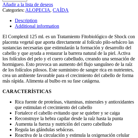
quantity
Añadir a la lista de deseos
Categories:
ALOPECIA
,
CAÍDA
Description
Additional information
El Complexil 125 ml. es un Tratamiento Fitobiológico de Shock con
placenta vegetal que aporta directamente al folículo pilo-sebáceo las
sustancias necesarias que estimularán la formación y desarrollo del
cabello y que ayuda a restaurar la barrera natural de la piel. Activa
los folículos del pelo y el cuero cabelludo, creando una sensación de
hormigueo. Esto provoca un aumento del flujo sanguíneo de la raíz
de los folículos pilosos. Este suministro de sangre rica en nutrientes,
crea un ambiente favorable para el crecimiento del cabello de forma
más rápida. Alimenta al bulbo en su fase catágena.
CARACTERÍSTICAS
Rica fuente de proteínas, vitaminas, minerales y antioxidantes
que estimulan el crecimiento del cabello
Fortalece el cabello evitando que se quiebre y se caiga
Reconstruye la hebra capilar desde la raíz hasta la punta
Aumenta la fuerza y nutrición del cuero cabelludo
Regula las glándulas sebáceas.
Reactiva de la circulación y estimula la oxigenación celular