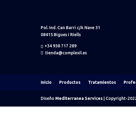
Pol. Ind. Can Barri c/A Nave 31
08415 Bigues i Riells
+34 938 717 289
tienda@complexil.es
Inicio
Productos
Tratamientos
Profe
Diseño
Mediterranea Services
| Copyright-20