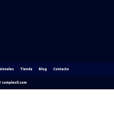
sionales
Tienda
Blog
Contacto
22
complexil.com