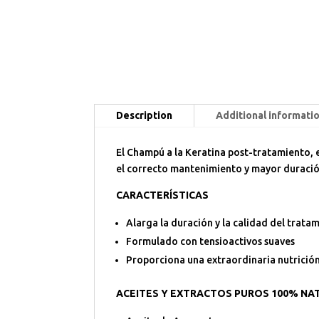
Description
Additional informati
El Champú a la Keratina post-tratamiento,
el correcto mantenimiento y mayor duración
CARACTERÍSTICAS
Alarga la duración y la calidad del tratam
Formulado con tensioactivos suaves
Proporciona una extraordinaria nutrición
ACEITES Y EXTRACTOS PUROS 100% NA