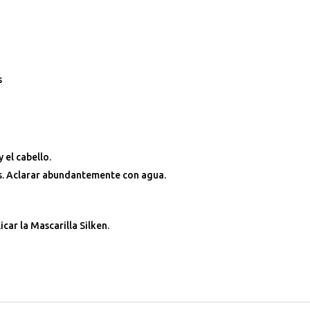
s
 el cabello.
s. Aclarar abundantemente con agua.
car la Mascarilla Silken.