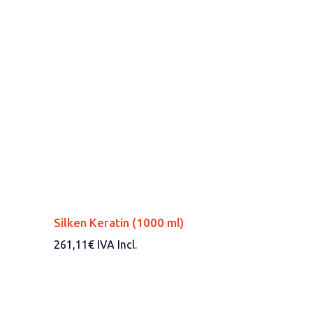
Silken Keratin (1000 ml)
261,11
€
IVA Incl.