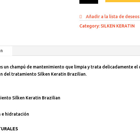
Keratin
250ml
Añadir a la lista de deseos
quantity
Category:
SILKEN KERATIN
on
 es un champú de mantenimiento que limpia y trata delicadamente el
 del tratamiento Silken Keratin Brazilian.
iento Silken Keratin Brazilian
 e hidratación
TURALES