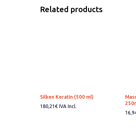
Related products
Silken Keratin (500 ml)
Masc
250
180,21
€
IVA Incl.
16,9