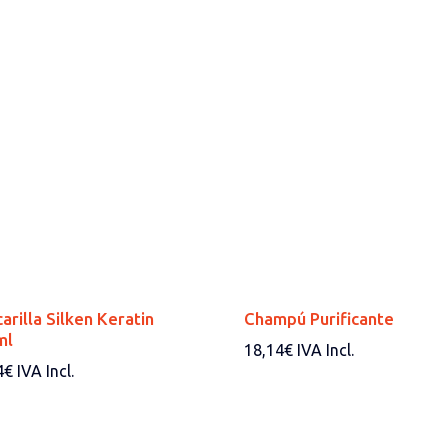
arilla Silken Keratin
Champú Purificante
ml
18,14
€
IVA Incl.
4
€
IVA Incl.